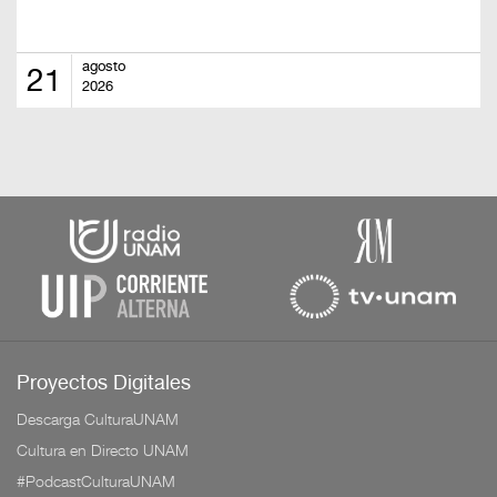
agosto
21
2026
Proyectos Digitales
Descarga CulturaUNAM
Cultura en Directo UNAM
#PodcastCulturaUNAM