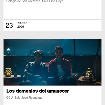
Colegio de San Ildefonso, Sala Cine Goya
agosto
23
2026
Los demonios del amanecer
CCU, Sala José Revueltas