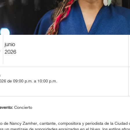
junio
5
2026
s
026 de 09:00 p.m. a 10:00 p.m.
evento:
Concierto
o de Nancy Zamher, cantante, compositora y periodista de la Ciudad 
es un mestizaje de sonoridades enraizadas en el blues, los estilos afro