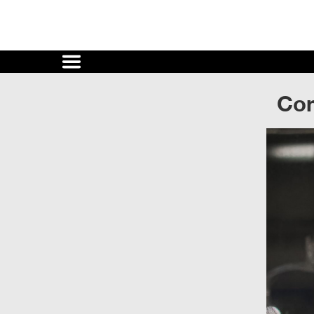
Cultura
UNAM
Con
ACTIVIDADES
CULTURALES
CONVOCATORIAS
SALA
DE
PRENSA
RECINTOS
DOCUMENTOS