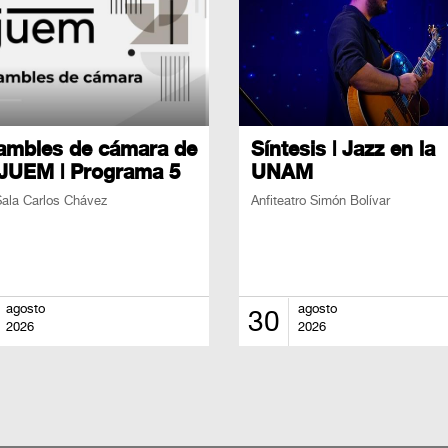
ambles de cámara de
Síntesis | Jazz en la
OJUEM | Programa 5
UNAM
ala Carlos Chávez
Anfiteatro Simón Bolívar
agosto
agosto
30
2026
2026