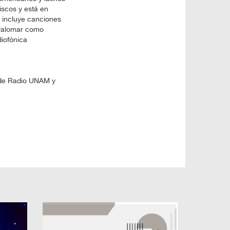
scos y está en
 incluye canciones
 Palomar como
diofónica
lo de Radio UNAM y