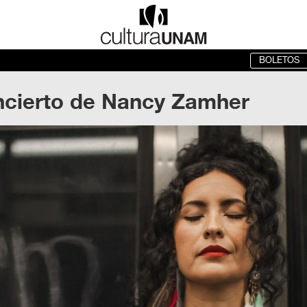
BOLETOS
cierto de Nancy Zamher