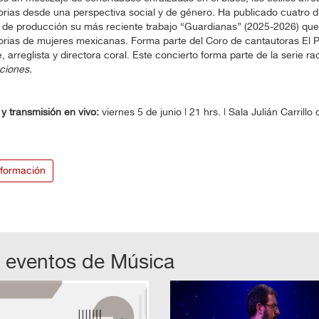
orias desde una perspectiva social y de género. Ha publicado cuatro di
de producción su más reciente trabajo “Guardianas” (2025-2026) que
torias de mujeres mexicanas. Forma parte del Coro de cantautoras El
, arreglista y directora coral. Este concierto forma parte de la serie ra
ciones.
y transmisión en vivo:
viernes 5 de junio | 21 hrs. | Sala Julián Carril
formación
 eventos de
Música