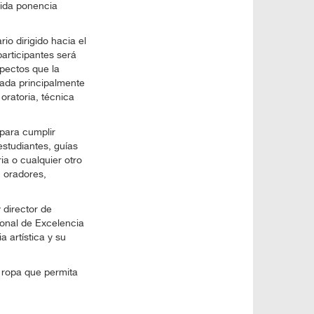
lida ponencia
rio dirigido hacia el
participantes será
pectos que la
cada principalmente
oratoria, técnica
para cumplir
studiantes, guías
ia o cualquier otro
, oradores,
 director de
onal de Excelencia
 artística y su
 ropa que permita