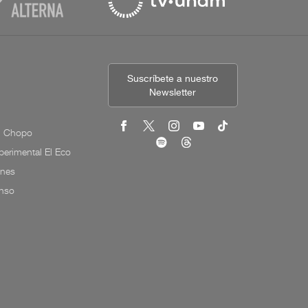
Suscríbete a nuestro
Newsletter
l Chopo
erimental El Eco
ones
onso