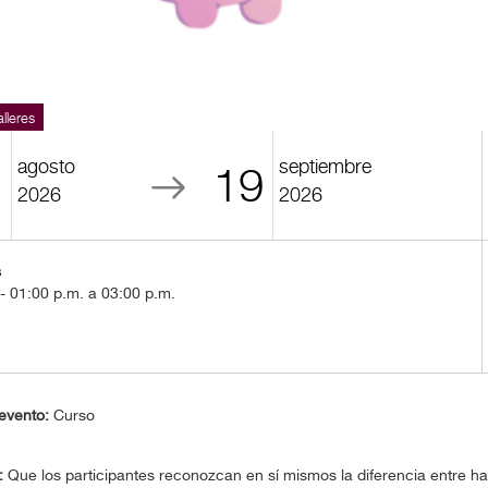
lleres
agosto
septiembre
2
19
2026
2026
s
 01:00 p.m. a 03:00 p.m.
evento:
Curso
:
Que los participantes reconozcan en sí mismos la diferencia entre ha