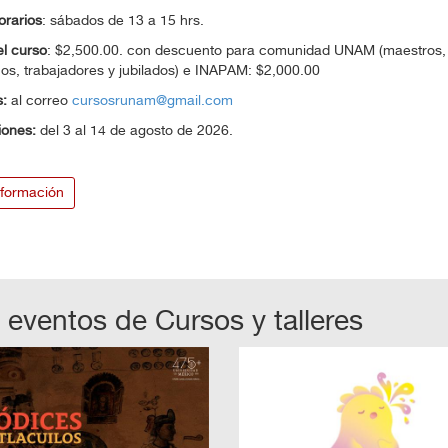
orarios
: sábados de 13 a 15 hrs.
l curso
: $2,500.00. con descuento para comunidad UNAM (maestros,
s, trabajadores y jubilados) e INAPAM: $2,000.00
:
al correo
cursosrunam@gmail.com
iones:
del 3 al 14 de agosto de 2026.
formación
 eventos de
Cursos y talleres