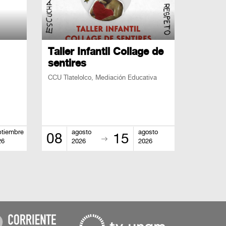
Taller Infantil Collage de
sentires
CCU Tlatelolco, Mediación Educativa
ptiembre
agosto
agosto
08
15
26
2026
2026