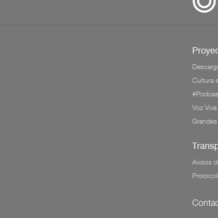
Proyec
Descarg
Cultura
#Podcas
Voz Viva
Grandes
Trans
Avisos d
Protocol
Contac