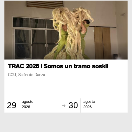
TRAC 2026 | Somos un tramo soskil
CCU, Salón de Danza
agosto
agosto
29
30
2026
2026