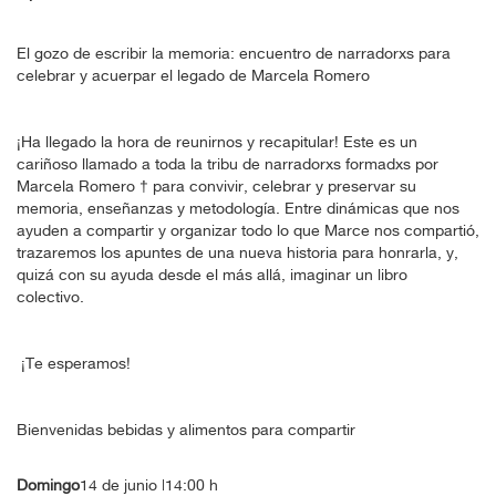
El gozo de escribir la memoria: encuentro de narradorxs para
celebrar y acuerpar el legado de Marcela Romero
¡Ha llegado la hora de reunirnos y recapitular! Este es un
cariñoso llamado a toda la tribu de narradorxs formadxs por
Marcela Romero † para convivir, celebrar y preservar su
memoria, enseñanzas y metodología. Entre dinámicas que nos
ayuden a compartir y organizar todo lo que Marce nos compartió,
trazaremos los apuntes de una nueva historia para honrarla, y,
quizá con su ayuda desde el más allá, imaginar un libro
colectivo.
¡Te esperamos!
Bienvenidas bebidas y alimentos para compartir
Domingo
14 de junio |14:00 h