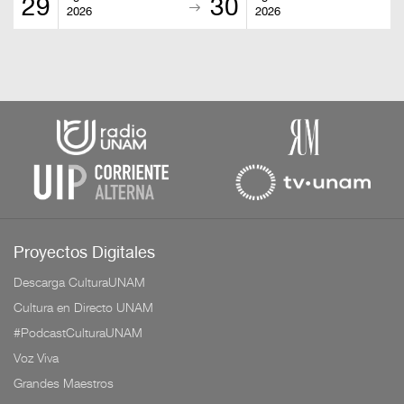
29
30
2026
2026
Proyectos Digitales
Descarga CulturaUNAM
Cultura en Directo UNAM
#PodcastCulturaUNAM
Voz Viva
Grandes Maestros