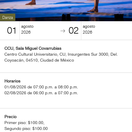
BOLETOS
Guía
Danza
Mensual
agosto
agosto
01
02
2026
2026
Puntos
CulturaCulturaUNAM
CCU, Sala Miguel Covarrubias
Centro Cultural Universitario, CU, Insurgentes Sur 3000, Del.
Coyoacán, 04510, Ciudad de México
Horarios
01/08/2026 de 07:00 p.m. a 08:00 p.m.
02/08/2026 de 06:00 p.m. a 07:00 p.m.
Precio
Primer piso: $100.00,
Segundo piso: $100.00