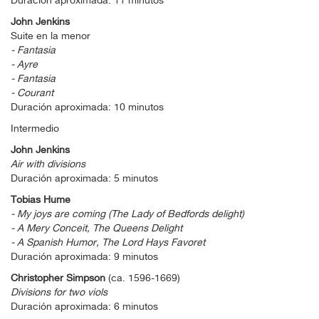
Duración aproximada: 11 minutos
John Jenkins
Suite en la menor
- Fantasia
- Ayre
- Fantasia
- Courant
Duración aproximada: 10 minutos
Intermedio
John Jenkins
Air with divisions
Duración aproximada: 5 minutos
Tobias Hume
- My joys are coming (The Lady of Bedfords delight)
- A Mery Conceit, The Queens Delight
- A Spanish Humor, The Lord Hays Favoret
Duración aproximada: 9 minutos
Christopher Simpson
(ca. 1596-1669)
Divisions for two viols
Duración aproximada: 6 minutos