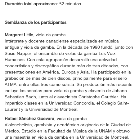
Duración total aproximada:
52 minutos
Semblanza de los participantes
Margaret Little
, viola da gamba
Intérprete y docente canadiense especializada en música
antigua y viola da gamba. En la década de 1990 fundó, junto con
Susie Napper, el ensamble de violas da gamba Les Voix
Humaines. Con esta agrupación desarrolló una actividad
concertística y discográfica durante más de tres décadas, con
presentaciones en América, Europa y Asia. Ha participado en la
grabación de más de cien discos, principalmente para el sello
ATMA, entre ellos tres como solista. Su producción más reciente
incluye las sonatas para viola da gamba y clavecín de Johann
Sebastian Bach, junto al clavecinista Christophe Gauthier. Ha
impartido clases en la Universidad Concordia, el Colegio Saint-
Laurent y la Universidad de Montreal.
Rafael Sánchez Guevara
, viola da gamba
Violonchelista, gambista y académico originario de la Ciudad de
México. Estudió en la Facultad de Música de la UNAM y obtuvo
una maestría en viola da gamba en la Universidad de Montreal,