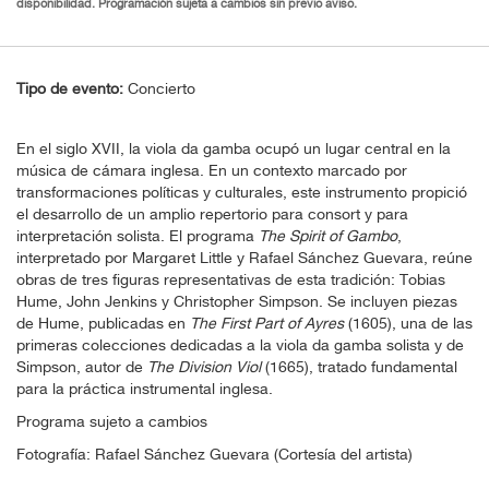
disponibilidad. Programación sujeta a cambios sin previo aviso.
Tipo de evento:
Concierto
En el siglo XVII, la viola da gamba ocupó un lugar central en la
música de cámara inglesa. En un contexto marcado por
transformaciones políticas y culturales, este instrumento propició
el desarrollo de un amplio repertorio para consort y para
interpretación solista. El programa
The Spirit of Gambo
,
interpretado por Margaret Little y Rafael Sánchez Guevara, reúne
obras de tres figuras representativas de esta tradición: Tobias
Hume, John Jenkins y Christopher Simpson. Se incluyen piezas
de Hume, publicadas en
The First Part of Ayres
(1605), una de las
primeras colecciones dedicadas a la viola da gamba solista y de
Simpson, autor de
The Division Viol
(1665), tratado fundamental
para la práctica instrumental inglesa.
Programa sujeto a cambios
Fotografía: Rafael Sánchez Guevara (Cortesía del artista)