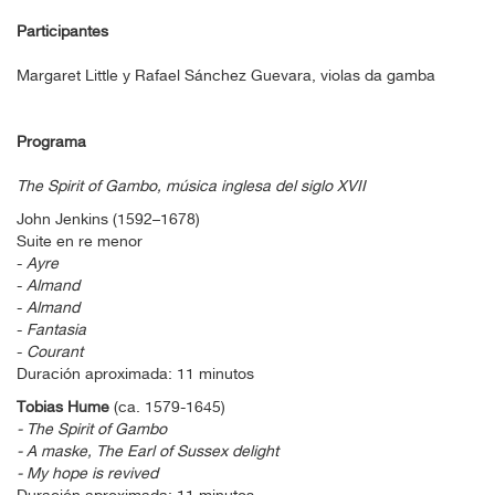
Participantes
Margaret Little y Rafael Sánchez Guevara, violas da gamba
Programa
The Spirit of Gambo, música inglesa del siglo XVII
John Jenkins (1592–1678)
Suite en re menor
-
Ayre
-
Almand
-
Almand
-
Fantasia
-
Courant
Duración aproximada: 11 minutos
Tobias Hume
(ca. 1579-1645)
- The Spirit of Gambo
- A maske, The Earl of Sussex delight
- My hope is revived