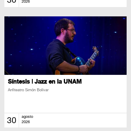
30
2026
Síntesis | Jazz en la UNAM
Anfiteatro Simón Bolívar
agosto
30
2026