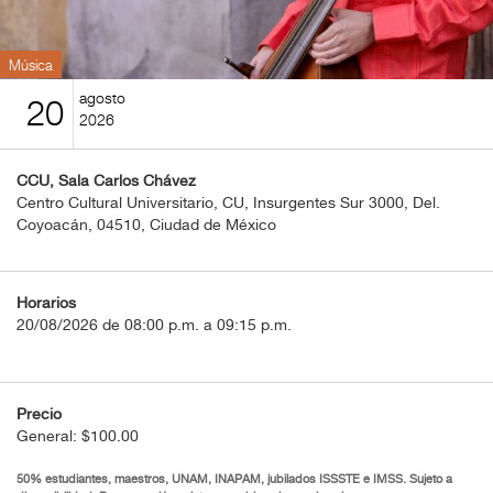
BOLETOS
Guía
Música
Mensual
agosto
20
2026
Puntos
CulturaCulturaUNAM
CCU, Sala Carlos Chávez
Centro Cultural Universitario, CU, Insurgentes Sur 3000, Del.
Coyoacán, 04510, Ciudad de México
Horarios
20/08/2026 de 08:00 p.m. a 09:15 p.m.
Precio
General: $100.00
50% estudiantes, maestros, UNAM, INAPAM, jubilados ISSSTE e IMSS. Sujeto a