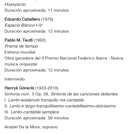
Huaxyacac
Duración aproximada: 11 minutos
Eduardo Caballero
(1976)
Espacio Blanco I-IV
Duración aproximada: 12 minutos
Pablo M. Teutli
(1992)
Prisma de tiempo
Estreno mundial
Obra ganadora del II Premio Nacional Federico Ibarra - Nueva
música orquestal
Duración aproximada: 12 minutos
Intermedio
Henryk Górecki
(1933-2010)
Sinfonía núm. 3 Op. 36,
Sinfonía de las canciones dolientes
I.
Lento–sostenuto tranquillo ma cantabile
II
. Lento e largo–tranquillissimo–cantabillissimo–dolcissimo
III.
Lento–cantabile semplice
Duración aproximada: 56 minutos
Anabel De la Mora, soprano