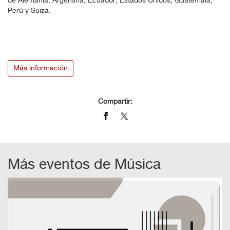
de Alemania, Argentina, Ecuador, Estados Unidos, Guatemala,
Perú y Suiza.
Más información
Compartir:
Más eventos de
Música