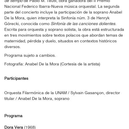
de tiempo
de Pablo M. Teutli, obra ganadora del II Premio
Nacional Federico Ibarra-Nueva música orquestal. La segunda
parte del concierto incluye la participación de la soprano Anabel
De la Mora, quien interpreta la Sinfonía núm. 3 de Henryk
Górecki, conocida como
Sinfonía de las canciones dolientes
.
Escrita para orquesta y soprano solista, la obra está estructurada
en tres movimientos sobre textos polacos que abordan temas de
maternidad, pérdida y duelo, situados en contextos históricos
diversos.
Programa sujeto a cambios.
Fotografía: Anabel De la Mora (Cortesía de la artista)
Participantes
Orquesta Filarmónica de la UNAM / Sylvain Gasançon, director
titular / Anabel De la Mora, soprano
Programa
Dora Vera
(1968)