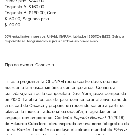
Primer piso: $240.00,
Orquesta A: $160.00,
Orquesta B: $160.00, Coro:
$160.00, Segundo piso:
$100.00
50% estudiantes, maestros, UNAM, INAPAM, jubilados ISSSTE e IMSS. Sujeto a
disponibilidad. Programación sujeta a cambios sin previo aviso.
Tipo de evento:
Concierto
En este programa, la OFUNAM reúne cuatro obras que nos
acercan a la música sinfónica contemporánea. Comienza
con
Huaxyacac
de la compositora Dora Vera, pieza compuesta
en 2020. La obra fue escrita para conmemorar el aniversario de
la ciudad de Oaxaca y propone un recorrido sonoro a partir de
citas de la música tradicional oaxaqueña, integradas en un
lenguaje contemporáneo. Continúa
Espacio Blanco I-IV
(2018),
de Eduardo Caballero, obra inspirada en una serie fotográfica de
Laura Barrón. También se incluye el estreno mundial de
Prisma