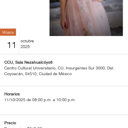
BOLETOS
Guía
Mensual
Música
Puntos
octubre
11
CulturaCulturaUNAM
2025
CCU, Sala Nezahualcóyotl
Centro Cultural Universitario, CU, Insurgentes Sur 3000, Del.
Coyoacán, 04510, Ciudad de México
Horarios
11/10/2025 de 08:00 p.m. a 10:00 p.m.
Precio