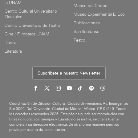
la UNAM
Museo del Chopo
Centro Cultural Universitario
Museo Experimental El Eco
Tlatelolco
Publicaciones
Centro Universitario de Teatro
San Ildefonso
Cine / Filmoteca UNAM
Teatro
Danza
Literatura
Suscríbete a nuestro Newsletter
Coordinación de Difusión Cultural, Ciudad Universitaria, Av. Insurgentes
Sur 3000, Del. Coyoacán, Ciudad de México, México. CP 04510. Todos
los derechos reservados 2026. Esta página puede ser reproducida con
fines no lucrativos, siempre y cuando no se mutile, se cite la fuente
completa y su dirección electrónica. De otra forma requiere permiso
previo por escrito de la institución.