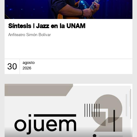
Síntesis | Jazz en la UNAM
Anfiteatro Simón Bolívar
agosto
30
2026