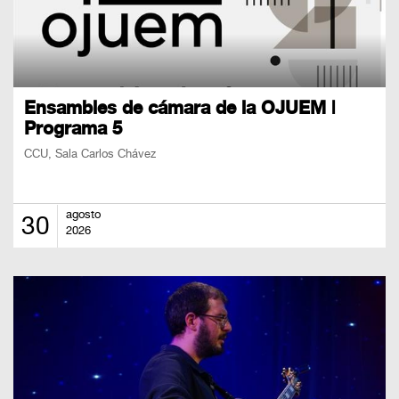
Ensambles de cámara de la OJUEM |
Programa 5
CCU, Sala Carlos Chávez
agosto
30
2026