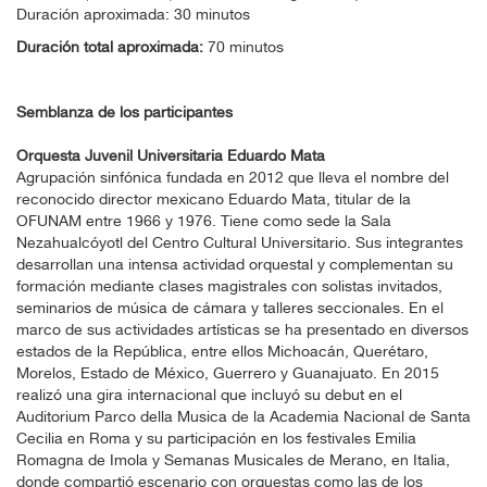
Duración aproximada: 30 minutos
Duración total aproximada:
70 minutos
Semblanza de los participantes
Orquesta Juvenil Universitaria Eduardo Mata
Agrupación sinfónica fundada en 2012 que lleva el nombre del
reconocido director mexicano Eduardo Mata, titular de la
OFUNAM entre 1966 y 1976. Tiene como sede la Sala
Nezahualcóyotl del Centro Cultural Universitario. Sus integrantes
desarrollan una intensa actividad orquestal y complementan su
formación mediante clases magistrales con solistas invitados,
seminarios de música de cámara y talleres seccionales. En el
marco de sus actividades artísticas se ha presentado en diversos
estados de la República, entre ellos Michoacán, Querétaro,
Morelos, Estado de México, Guerrero y Guanajuato. En 2015
realizó una gira internacional que incluyó su debut en el
Auditorium Parco della Musica de la Academia Nacional de Santa
Cecilia en Roma y su participación en los festivales Emilia
Romagna de Imola y Semanas Musicales de Merano, en Italia,
donde compartió escenario con orquestas como las de los