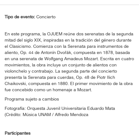
Tipo de evento:
Concierto
En este programa, la OJUEM reúne dos serenatas de la segunda
mitad del siglo XIX, inspiradas en la tradición del género durante
el Clasicismo. Comienza con la Serenata para instrumentos de
aliento, Op. 44 de Antonín Dvořák, compuesta en 1878, basada
en una serenata de Wolfgang Amadeus Mozart. Escrita en cuatro
movimientos, la obra incluye un conjunto de alientos con
violonchelo y contrabajo. La segunda parte del concierto
presenta la Serenata para cuerdas, Op. 48 de Piotr Ilich
Chaikovski, compuesta en 1880. El primer movimiento de la obra
fue concebido como un homenaje a Mozart.
Programa sujeto a cambios
Fotografía: Orquesta Juvenil Universitaria Eduardo Mata
(Crédito: Música UNAM / Alfredo Mendoza
Participantes