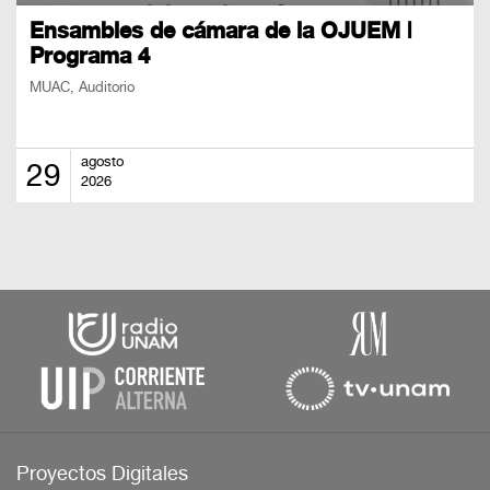
Ensambles de cámara de la OJUEM |
Programa 4
MUAC, Auditorio
agosto
29
2026
Proyectos Digitales