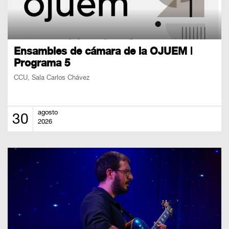
Ensambles de cámara de la OJUEM |
Programa 5
CCU, Sala Carlos Chávez
agosto
30
2026