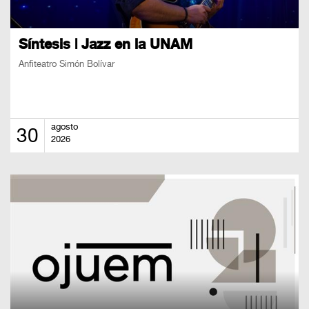
Síntesis | Jazz en la UNAM
Anfiteatro Simón Bolívar
agosto
30
2026