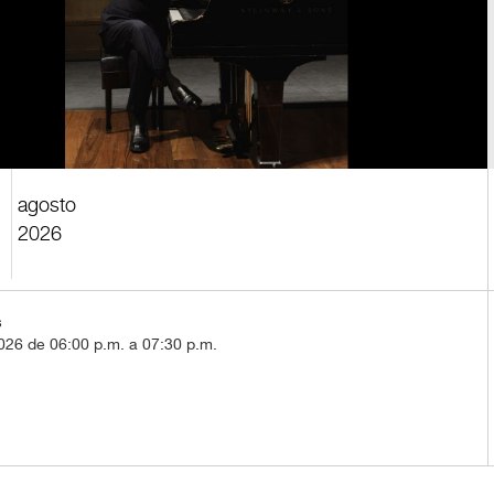
agosto
2
2026
s
026 de 06:00 p.m. a 07:30 p.m.