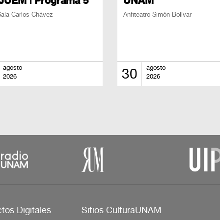
OJUEM | Programa 5
UNAM
ala Carlos Chávez
Anfiteatro Simón Bolívar
agosto
agosto
30
2026
2026
tos Digitales
Sitios CulturaUNAM