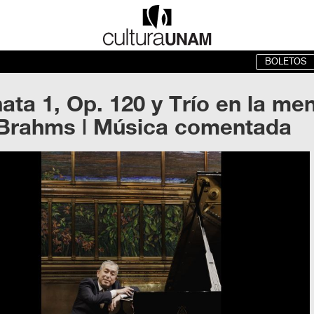
BOLETOS
ata 1, Op. 120 y Trío en la me
Brahms | Música comentada