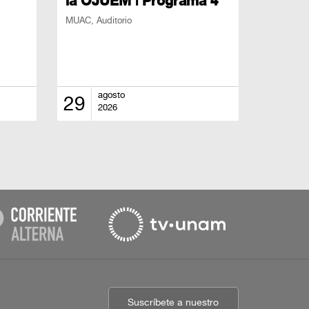
la OJUEM | Programa 4
MUAC, Auditorio
agosto
29
2026
Suscríbete a nuestro