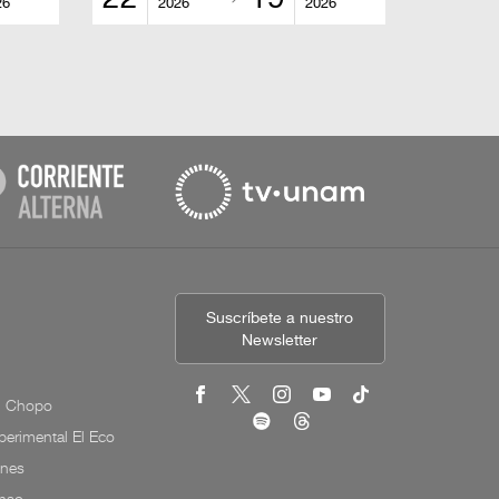
26
2026
2026
Suscríbete a nuestro
Newsletter
l Chopo
erimental El Eco
ones