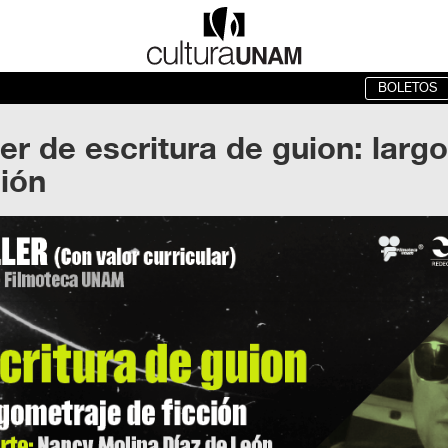
BOLETOS
ler de escritura de guion: larg
ción