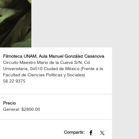
Filmoteca UNAM, Aula Manuel González Casanova
Circuito Maestro Mario de la Cueva S/N, Cd.
Universitaria, 04510 Ciudad de México (Frente a la
Facultad de Ciencias Políticas y Sociales)
56 22 9375
Precio
General: $2800.00
Compartir: