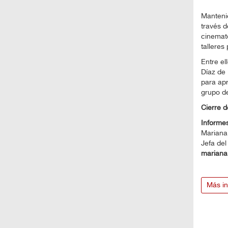
Mantenie
través d
cinemat
talleres
Entre el
Díaz de
para apr
grupo d
Cierre 
Informes
Mariana
Jefa de
marian
Más in