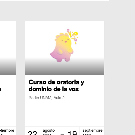
Curso de oratoria y
n
dominio de la voz
Radio UNAM, Aula 2
ptiembre
agosto
septiembre
22
19