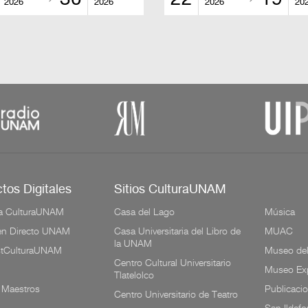
2026
2026
2026
20
tos Digitales
Sitios CulturaUNAM
a CulturaUNAM
Casa del Lago
Música
 en Directo UNAM
Casa Universitaria del Libro de
MUAC
la UNAM
tCulturaUNAM
Museo de
Centro Cultural Universitario
Museo Exp
Tlatelolco
 Maestros
Publicaci
Centro Universitario de Teatro