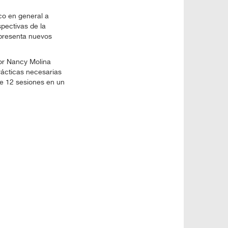
co en general a
pectivas de la
 presenta nuevos
por Nancy Molina
rácticas necesarias
e 12 sesiones en un