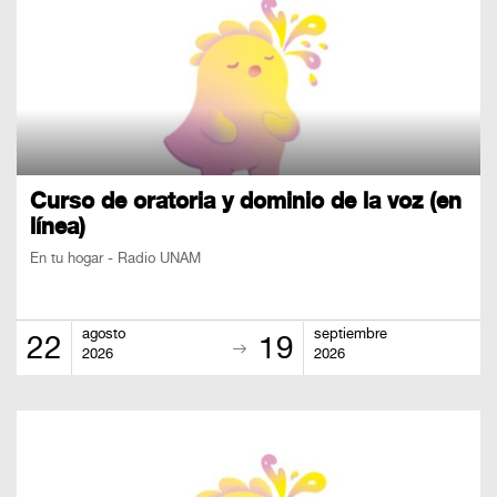
Curso de oratoria y dominio de la voz (en
línea)
En tu hogar - Radio UNAM
agosto
septiembre
22
19
2026
2026