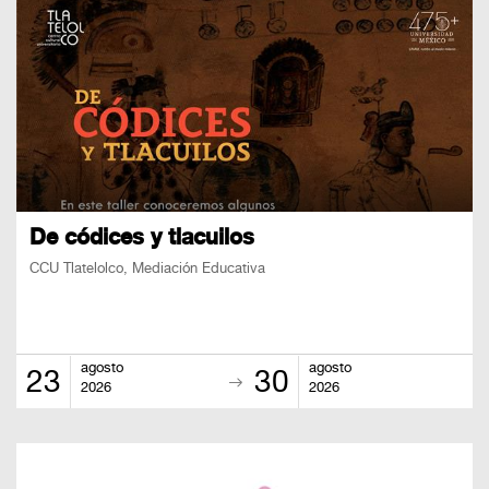
De códices y tlacuilos
CCU Tlatelolco, Mediación Educativa
agosto
agosto
23
30
2026
2026