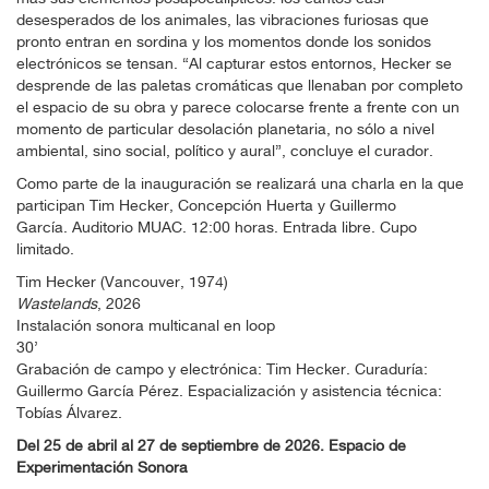
desesperados de los animales, las vibraciones furiosas que
pronto entran en sordina y los momentos donde los sonidos
electrónicos se tensan. “Al capturar estos entornos, Hecker se
desprende de las paletas cromáticas que llenaban por completo
el espacio de su obra y parece colocarse frente a frente con un
momento de particular desolación planetaria, no sólo a nivel
ambiental, sino social, político y aural”, concluye el curador.
Como parte de la inauguración se realizará una charla en la que
participan Tim Hecker, Concepción Huerta y Guillermo
García. Auditorio MUAC. 12:00 horas. Entrada libre. Cupo
limitado.
Tim Hecker (Vancouver, 1974)
Wastelands
, 2026
Instalación sonora multicanal en loop
30’
Grabación de campo y electrónica: Tim Hecker. Curaduría:
Guillermo García Pérez. Espacialización y asistencia técnica:
Tobías Álvarez.
Del 25 de abril al 27 de septiembre de 2026. Espacio de
Experimentación Sonora