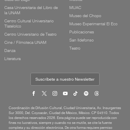
Casa Universitaria del Libro de
MUAC
la UNAM
Museo del Chopo
Centro Cultural Universitario
Museo Experimental El Eco
Tlatelolco
Publicaciones
Centro Universitario de Teatro
San Ildefonso
Cine / Filmoteca UNAM
Teatro
Danza
Literatura
Suscríbete a nuestro Newsletter
Coordinación de Difusión Cultural, Ciudad Universitaria, Av. Insurgentes
Sur 3000, Del. Coyoacán, Ciudad de México, México. CP 04510. Todos
los derechos reservados 2026. Esta página puede ser reproducida con
fines no lucrativos, siempre y cuando no se mutile, se cite la fuente
completa y su dirección electrónica. De otra forma requiere permiso