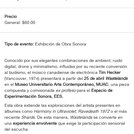
Precio
General: $60.00
Tipo de evento:
Exhibición de Obra Sonora
Conocido por sus elegantes combinaciones de ambient, ruido
digital, drone y minimalismo, influidas por su reciente conversión
al budismo, el músico canadiense de electrónica
Tim Hecker
(Vancouver, 1974) presentará a partir del
25 de abril
Wastelands
en el
Museo Universitario Arte Contemporáneo, MUAC
, una pieza
compuesta y comisionada
ex profeso
para el
Espacio de
Experimentación Sonora, EES.
Esta obra extiende las exploraciones del artista presentes en
álbumes como
Harmony in Ultraviolet
,
Ravedeath 1972
o el más
reciente
Shards
. De esta manera,
Wastelands
se convierte en
una
experiencia envolvente
que exige la participación sensorial
del escucha.