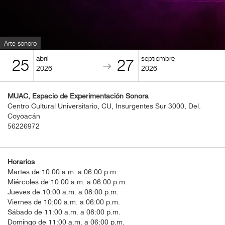
BOLETOS
Guía
Mensual
Arte sonoro
abril
septiembre
25
27
Puntos
2026
2026
CulturaCulturaUNAM
MUAC, Espacio de Experimentación Sonora
Centro Cultural Universitario, CU, Insurgentes Sur 3000, Del.
Coyoacán
56226972
Horarios
Martes de 10:00 a.m. a 06:00 p.m.
Miércoles de 10:00 a.m. a 06:00 p.m.
Jueves de 10:00 a.m. a 08:00 p.m.
Viernes de 10:00 a.m. a 06:00 p.m.
Sábado de 11:00 a.m. a 08:00 p.m.
Domingo de 11:00 a.m. a 06:00 p.m.