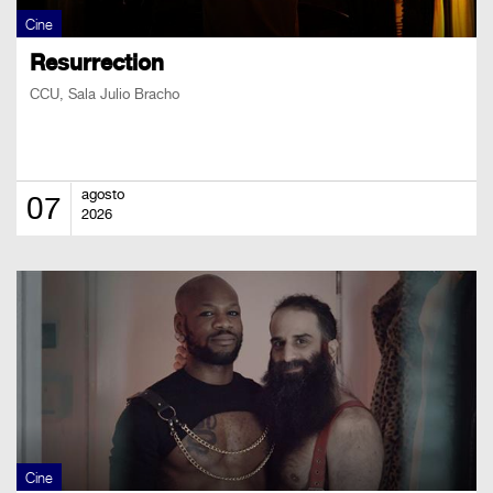
Cine
Resurrection
CCU, Sala Julio Bracho
agosto
07
2026
Cine