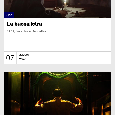
Cine
La buena letra
CCU, Sala José Revueltas
agosto
07
2026