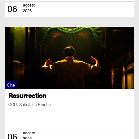
agosto
06
2026
Cine
Resurrection
CCU, Sala Julio Bracho
agosto
06
2026