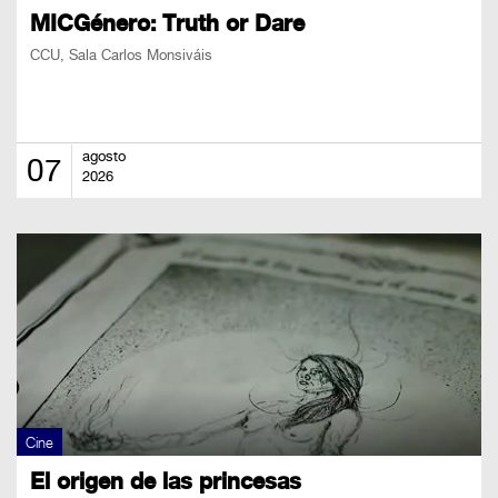
MICGénero: Truth or Dare
CCU, Sala Carlos Monsiváis
agosto
07
2026
Cine
El origen de las princesas