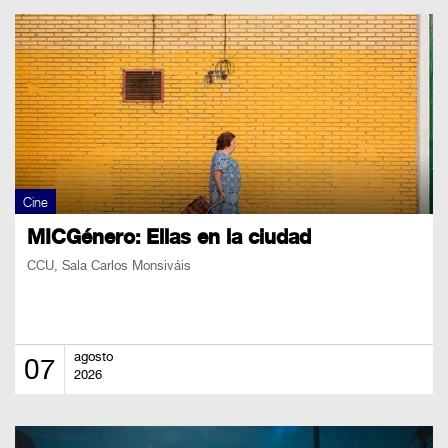
Cine
MICGénero: Ellas en la ciudad
CCU, Sala Carlos Monsiváis
agosto
07
2026