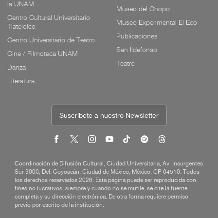
la UNAM
Museo del Chopo
Centro Cultural Universitario
Museo Experimental El Eco
Tlatelolco
Publicaciones
Centro Universitario de Teatro
San Ildefonso
Cine / Filmoteca UNAM
Teatro
Danza
Literatura
Suscríbete a nuestro Newsletter
Coordinación de Difusión Cultural, Ciudad Universitaria, Av. Insurgentes
Sur 3000, Del. Coyoacán, Ciudad de México, México. CP 04510. Todos
los derechos reservados 2026. Esta página puede ser reproducida con
fines no lucrativos, siempre y cuando no se mutile, se cite la fuente
completa y su dirección electrónica. De otra forma requiere permiso
previo por escrito de la institución.