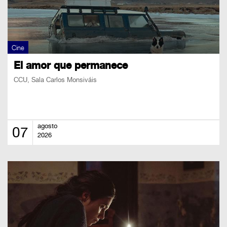
Cine
El amor que permanece
CCU, Sala Carlos Monsiváis
agosto
07
2026