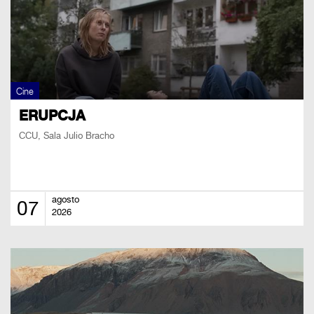
Cine
ERUPCJA
CCU, Sala Julio Bracho
agosto
07
2026