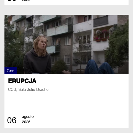
Cine
ERUPCJA
CCU, Sala Julio Bracho
agosto
06
2026