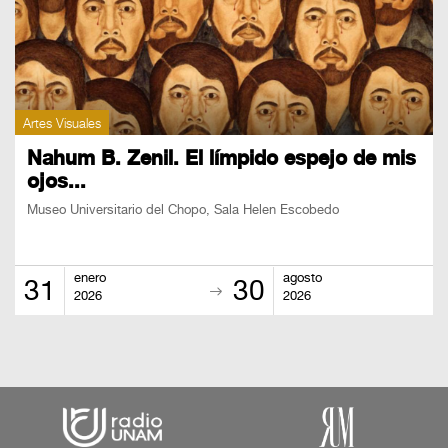
Artes Visuales
Nahum B. Zenil. El límpido espejo de mis
ojos...
Museo Universitario del Chopo, Sala Helen Escobedo
enero
agosto
31
30
2026
2026