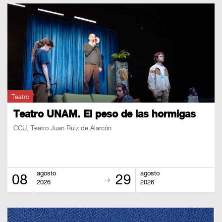
Teatro
Teatro UNAM. El peso de las hormigas
CCU, Teatro Juan Ruiz de Alarcón
agosto
agosto
08
29
2026
2026