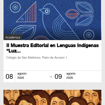
Académica
II Muestra Editorial en Lenguas Indígenas
“Luz...
Colegio de San Ildefonso, Patio de Acceso 1
agosto
agosto
08
09
2026
2026