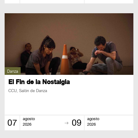
Danza
El Fin de la Nostalgia
CCU, Salón de Danza
agosto
agosto
07
09
2026
2026