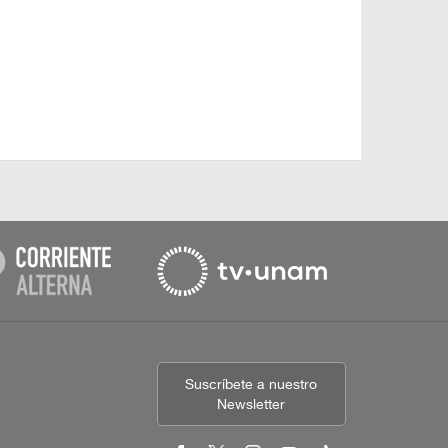
Suscríbete a nuestro
Newsletter