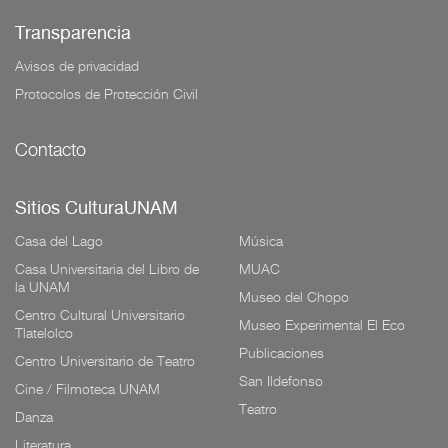
Transparencia
Avisos de privacidad
Protocolos de Protección Civil
Contacto
Sitios CulturaUNAM
Casa del Lago
Música
Casa Universitaria del Libro de
MUAC
la UNAM
Museo del Chopo
Centro Cultural Universitario
Museo Experimental El Eco
Tlatelolco
Publicaciones
Centro Universitario de Teatro
San Ildefonso
Cine / Filmoteca UNAM
Teatro
Danza
Literatura