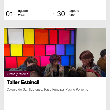
agosto
agosto
01
30
2026
2026
Cursos y talleres
Taller Esténcil
Colegio de San Ildefonso, Patio Principal Pasillo Poniente