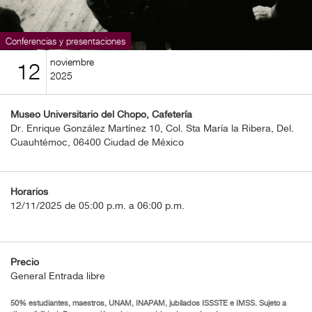
BOLETOS
Guía
Conferencias y presentaciones
Mensual
noviembre
12
2025
Puntos
CulturaCulturaUNAM
Museo Universitario del Chopo, Cafetería
Dr. Enrique González Martínez 10, Col. Sta María la Ribera, Del.
Cuauhtémoc, 06400 Ciudad de México
Horarios
12/11/2025 de 05:00 p.m. a 06:00 p.m.
Precio
General Entrada libre
50% estudiantes, maestros, UNAM, INAPAM, jubilados ISSSTE e IMSS. Sujeto a