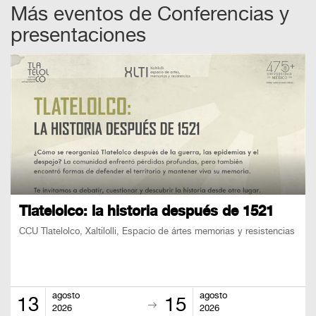
Más eventos de
Conferencias y
presentaciones
Tlatelolco: la historia después de 1521
CCU Tlatelolco, Xaltilolli, Espacio de ártes memorias y resistencias
agosto
agosto
13
15
2026
2026