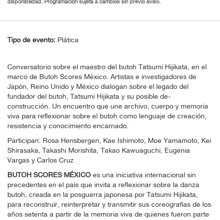
disponibilidad. Programación sujeta a cambios sin previo aviso.
Tipo de evento:
Plática
Conversatorio sobre el maestro del butoh Tatsumi Hijikata, en el
marco de Butoh Scores México. Artistas e investigadores de
Japón, Reino Unido y México dialogan sobre el legado del
fundador del butoh, Tatsumi Hijikata y su posible de-
construcción. Un encuentro que une archivo, cuerpo y memoria
viva para reflexionar sobre el butoh como lenguaje de creación,
resistencia y conocimiento encarnado.
Participan: Rosa Hensbergen, Kae Ishimoto, Moe Yamamoto, Kei
Shirasaka, Takashi Morishita, Takao Kawuaguchi, Eugenia
Vargas y Carlos Cruz
BUTOH SCORES MÉXICO
es una iniciativa internacional sin
precedentes en el país que invita a reflexionar sobre la danza
butoh, creada en la posguerra japonesa por Tatsumi Hijikata,
para reconstruir, reinterpretar y transmitir sus coreografías de los
años setenta a partir de la memoria viva de quienes fueron parte