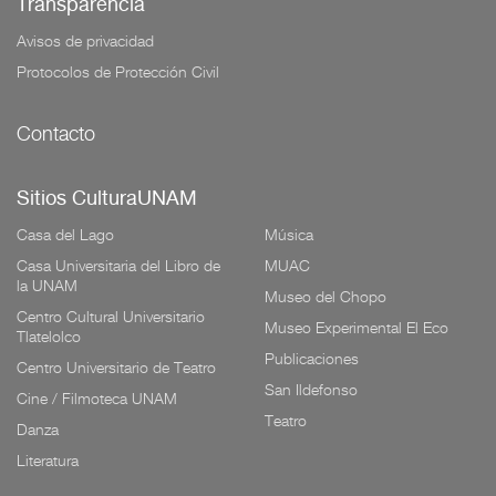
Transparencia
Avisos de privacidad
Protocolos de Protección Civil
Contacto
Sitios CulturaUNAM
Casa del Lago
Música
Casa Universitaria del Libro de
MUAC
la UNAM
Museo del Chopo
Centro Cultural Universitario
Museo Experimental El Eco
Tlatelolco
Publicaciones
Centro Universitario de Teatro
San Ildefonso
Cine / Filmoteca UNAM
Teatro
Danza
Literatura