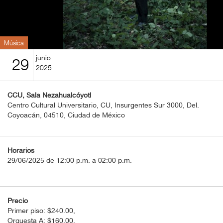
BOLETOS
Guía
Mensual
Música
junio
29
Puntos
2025
CulturaCulturaUNAM
CCU, Sala Nezahualcóyotl
Centro Cultural Universitario, CU, Insurgentes Sur 3000, Del.
Coyoacán, 04510, Ciudad de México
Horarios
29/06/2025 de 12:00 p.m. a 02:00 p.m.
Precio
Primer piso: $240.00,
Orquesta A: $160.00,