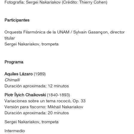
Fotografía: Sergei Nakariakov (Crédito: Thierry Cohen)
Participantes
Orquesta Filarmónica de la UNAM / Sylvain Gasançon, director
titular
Sergei Nakariakov, trompeta
Programa
Aquiles Lázaro
(1989)
Chimalli
Duración aproximada: 12 minutos
Piotr Ílyich Chaikovski
(1840-1893)
Variaciones sobre un tema rococó, Op. 33
Versión para fiscorno: Mikhail Nakariakov
Duración aproximada: 20 minutos
Sergei Nakariakov, trompeta
Intermedio