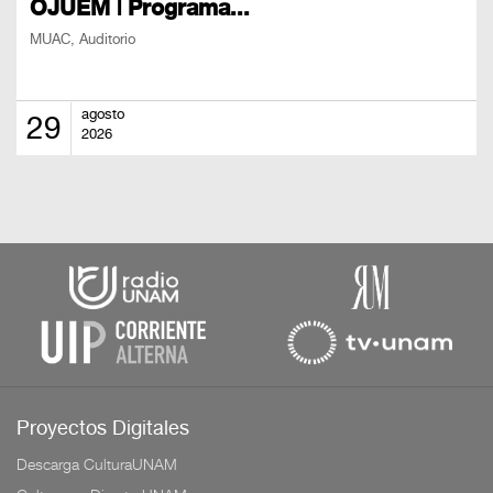
OJUEM | Programa...
MUAC, Auditorio
agosto
29
2026
Proyectos Digitales
Descarga CulturaUNAM