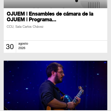
OJUEM | Ensambles de cámara de la
OJUEM | Programa...
CCU, Sala Carlos Chávez
agosto
30
2026