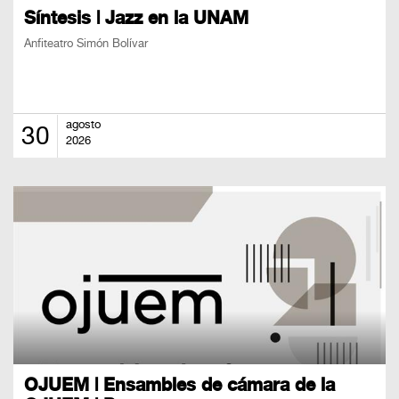
Síntesis | Jazz en la UNAM
Anfiteatro Simón Bolívar
agosto
30
2026
OJUEM | Ensambles de cámara de la