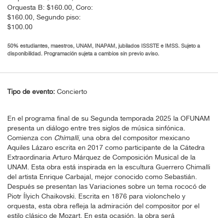
Orquesta B: $160.00, Coro:
$160.00, Segundo piso:
$100.00
50% estudiantes, maestros, UNAM, INAPAM, jubilados ISSSTE e IMSS. Sujeto a
disponibilidad. Programación sujeta a cambios sin previo aviso.
Tipo de evento:
Concierto
En el programa final de su Segunda temporada 2025 la OFUNAM
presenta un diálogo entre tres siglos de música sinfónica.
Comienza con
Chimalli
, una obra del compositor mexicano
Aquiles Lázaro escrita en 2017 como participante de la Cátedra
Extraordinaria Arturo Márquez de Composición Musical de la
UNAM. Esta obra está inspirada en la escultura Guerrero Chimalli
del artista Enrique Carbajal, mejor conocido como Sebastián.
Después se presentan las Variaciones sobre un tema rococó de
Piotr Ílyich Chaikovski. Escrita en 1876 para violonchelo y
orquesta, esta obra refleja la admiración del compositor por el
estilo clásico de Mozart. En esta ocasión, la obra será