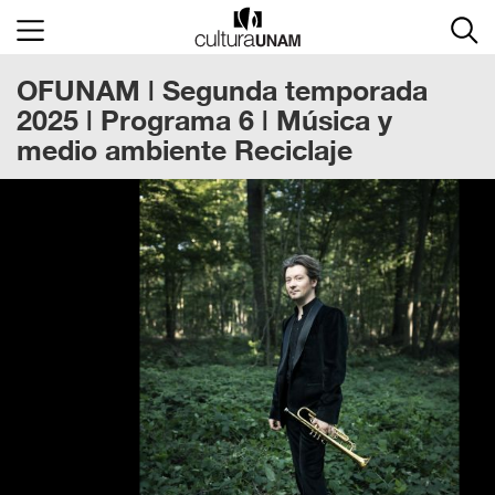
×
OFUNAM | Segunda temporada
Cultura
UNAM
2025 | Programa 6 | Música y
medio ambiente Reciclaje
ACTIVIDADES
CULTURALES
CONVOCATORIAS
SALA
DE
PRENSA
RECINTOS
DOCUMENTOS