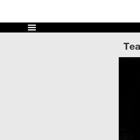
Cultura
UNAM
Tea
ACTIVIDADES
CULTURALES
CONVOCATORIAS
SALA
DE
PRENSA
RECINTOS
DOCUMENTOS