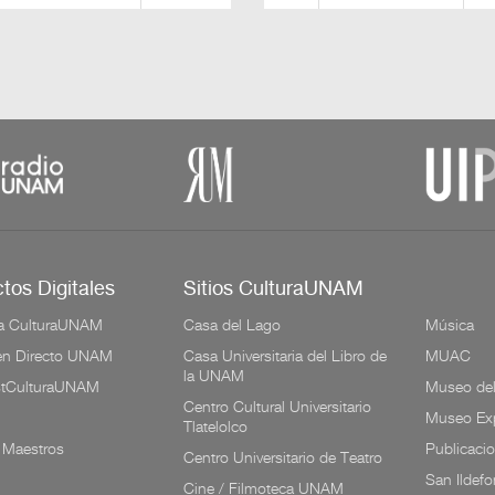
tos Digitales
Sitios CulturaUNAM
a CulturaUNAM
Casa del Lago
Música
 en Directo UNAM
Casa Universitaria del Libro de
MUAC
la UNAM
tCulturaUNAM
Museo de
Centro Cultural Universitario
Museo Exp
Tlatelolco
 Maestros
Publicaci
Centro Universitario de Teatro
San Ildef
Cine / Filmoteca UNAM