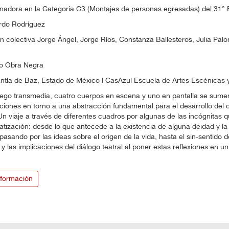
nadora en la Categoría C3 (Montajes de personas egresadas) del 31° 
rdo Rodríguez
n colectiva Jorge Ángel, Jorge Ríos, Constanza Ballesteros, Julia Pa
vo Obra Negra
ntla de Baz, Estado de México | CasAzul Escuela de Artes Escénicas 
uego transmedia, cuatro cuerpos en escena y uno en pantalla se sume
iones en torno a una abstracción fundamental para el desarrollo del 
n viaje a través de diferentes cuadros por algunas de las incógnitas 
tización: desde lo que antecede a la existencia de alguna deidad y la
pasando por las ideas sobre el origen de la vida, hasta el sin-sentido d
 las implicaciones del diálogo teatral al poner estas reflexiones en un
formación