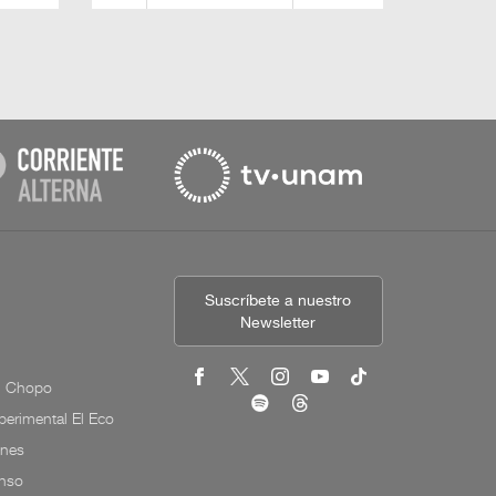
Suscríbete a nuestro
Newsletter
l Chopo
erimental El Eco
ones
onso