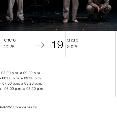
enero
enero
6
19
2025
2025
s
 08:00 p.m. a 09:20 p.m.
- 08:00 p.m. a 09:20 p.m.
 07:00 p.m. a 08:20 p.m.
 - 06:00 p.m. a 07:20 p.m.
evento:
Obra de teatro