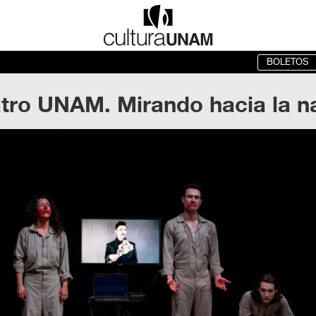
BOLETOS
tro UNAM. Mirando hacia la n