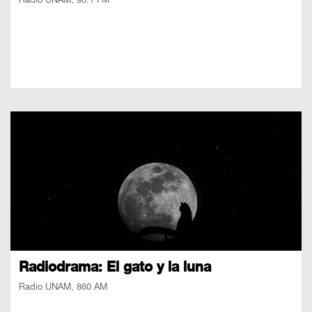
Radio UNAM, 96.1 FM
Radiodrama: El gato y la luna
Radio UNAM, 860 AM