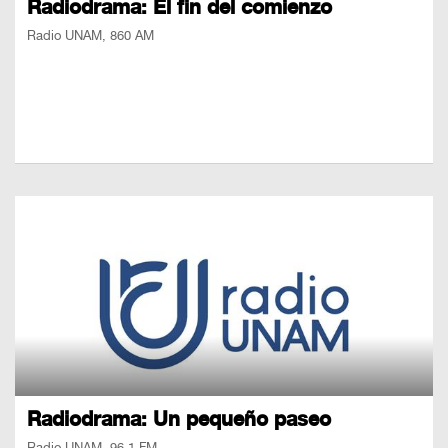
Radiodrama: El fin del comienzo
Radio UNAM, 860 AM
Radiodrama: Un pequeño paseo