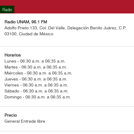
BOLETOS
Radio
Guía
Radio UNAM, 96.1 FM
Mensual
Adolfo Prieto 133, Col. Del Valle, Delegación Benito Juárez, C.P.
03100, Ciudad de México
Puntos
CulturaCulturaUNAM
Horarios
Lunes - 06:30 a.m. a 06:35 a.m.
Martes - 06:30 a.m. a 06:35 a.m.
Miércoles - 06:30 a.m. a 06:35 a.m.
Jueves - 06:30 a.m. a 06:35 a.m.
Viernes - 06:30 a.m. a 06:35 a.m.
Sábado - 06:30 a.m. a 06:35 a.m.
Domingo - 06:30 a.m. a 06:35 a.m.
Precio
General Entrada libre