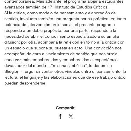
contemporánea. Más adelante, el programa alojaría estudiantes
avanzados también de 17, Instituto de Estudios Críticos.
Si la crítica, como modelo de pensamiento y elaboración de
sentido, involucra también una pregunta por su práctica, en tanto
potencia de intervención en lo social, el presente programa
responde a un doble propósito: por una parte, responde a la
necesidad de abrir el conocimiento especializado a su amplia
difusión; por otra, acompaña la reflexión en torno a la crítica con
un espacio que supone su puesta en acto. Una convicción nos
acompaña: de cara al vaciamiento de sentido que nos arroja
cada vez más empobrecidos y empobrecidas al espectáculo
devastador del mundo —“miseria simbólica”, lo denomina
Stiegler—, urge reinventar otros vínculos entre el pensamiento, la
lectura, el lenguaje y las elaboraciones que de ese trabajo crítico
puedan desprenderse
Compartir: