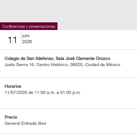
BOLETOS
Guía
Mensual
Conferencias y presentaciones
julio
11
Puntos
2026
CulturaCulturaUNAM
Colegio de San Ildefonso, Sala José Clemente Orozco
Justo Sierra 16, Centro Histórico, 06020, Ciudad de México
Horarios
11/07/2026 de 11:00 a.m. a 01:00 p.m.
Precio
General Entrada libre