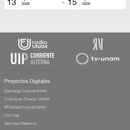
13
15
2026
2026
Proyectos Digitales
Descarga CulturaUNAM
Cultura en Directo UNAM
#PodcastCulturaUNAM
Voz Viva
Grandes Maestros