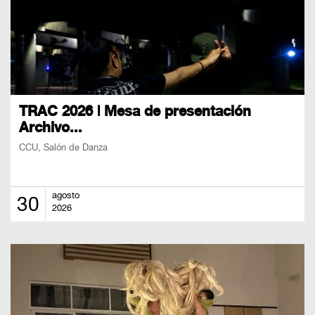
TRAC 2026 | Mesa de presentación
Archivo...
CCU, Salón de Danza
agosto
30
2026