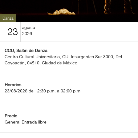
BOLETOS
Guía
Danza
Mensual
agosto
23
2026
Puntos
CulturaCulturaUNAM
CCU, Salón de Danza
Centro Cultural Universitario, CU, Insurgentes Sur 3000, Del.
Coyoacán, 04510, Ciudad de México
Horarios
23/08/2026 de 12:30 p.m. a 02:00 p.m.
Precio
General Entrada libre