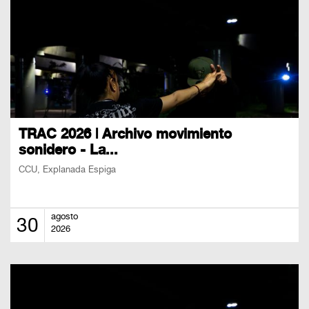
TRAC 2026 | Archivo movimiento
sonidero - La...
CCU, Explanada Espiga
agosto
30
2026