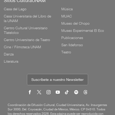
Sitios CulturaUNAM
Casa del Lago
Música
Casa Universitaria del Libro de
MUAC
la UNAM
Museo del Chopo
Centro Cultural Universitario
Museo Experimental El Eco
Tlatelolco
Publicaciones
Centro Universitario de Teatro
San Ildefonso
Cine / Filmoteca UNAM
Teatro
Danza
Literatura
Suscríbete a nuestro Newsletter
Coordinación de Difusión Cultural, Ciudad Universitaria, Av. Insurgentes
Sur 3000, Del. Coyoacán, Ciudad de México, México. CP 04510. Todos
los derechos reservados 2026. Esta página puede ser reproducida con