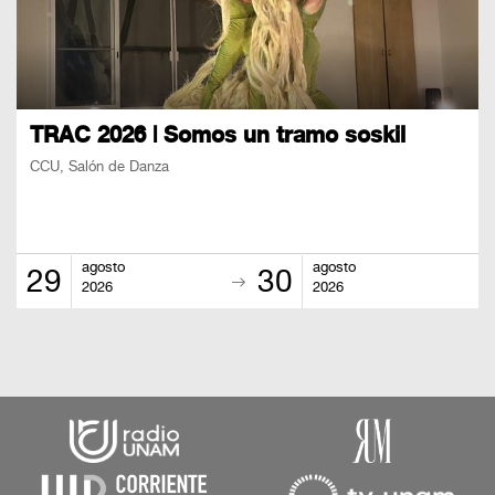
TRAC 2026 | Somos un tramo soskil
CCU, Salón de Danza
agosto
agosto
29
30
2026
2026